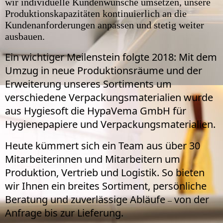
wir individuelle Kundenwünsche umsetzen, unsere
Produktionskapazitäten kontinuierlich an die
Kundenanforderungen anpassen und stetig weiter
ausbauen.
Ein wichtiger Meilenstein folgte 2018: Mit dem
Umzug in neue Produktionsräume und der
Erweiterung unseres Sortiments um
verschiedene Verpackungsmaterialien wurde
aus Hygiesoft die HypaVema GmbH für
Hygienepapiere und Verpackungsmaterialien.
Heute kümmert sich ein Team aus über 30
Mitarbeiterinnen und Mitarbeitern um
Produktion, Vertrieb und Logistik. So bieten
wir Ihnen ein breites Sortiment, persönliche
Beratung und zuverlässige Abläufe
von der
–
Anfrage bis zur Lieferung.