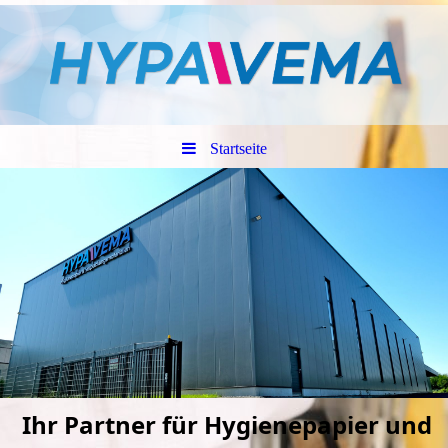
Startseite
Ihr Partn
er für Hygienepapier und