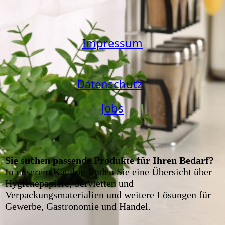
Impressum
Datenschutz
Jobs
Sie suchen passende Produkte für Ihren Bedarf?
In unserem Katalog finden Sie eine Übersicht über
Hygienepapiere, Servietten und
Verpackungsmaterialien und weitere Lösungen für
Gewerbe, Gastronomie und Handel.